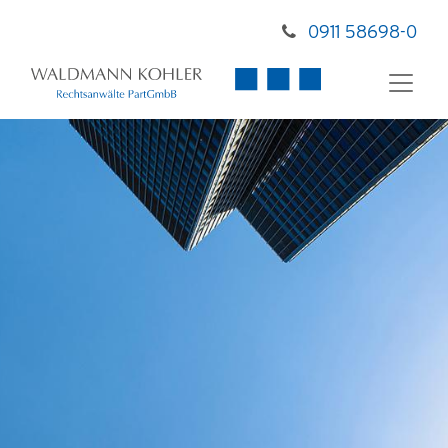
0911 58698-0